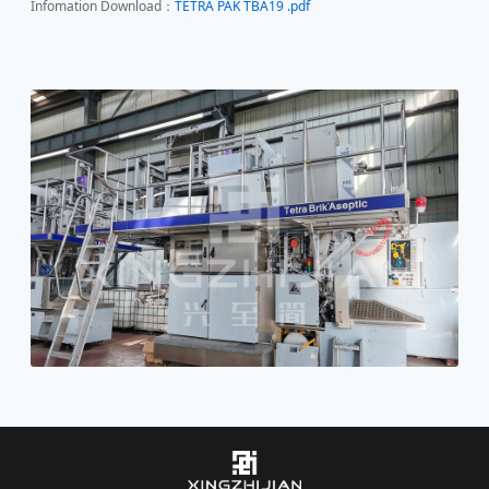
Infomation Download：
TETRA PAK TBA19 .pdf