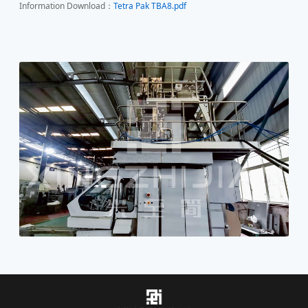
Information Download：
Tetra Pak TBA8.pdf